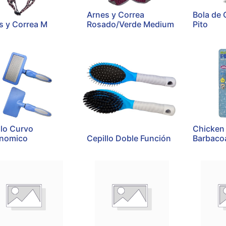
Arnes y Correa
Bola de 
s y Correa M
Rosado/Verde Medium
Pito
llo Curvo
Chicken
nomico
Cepillo Doble Función
Barbaco