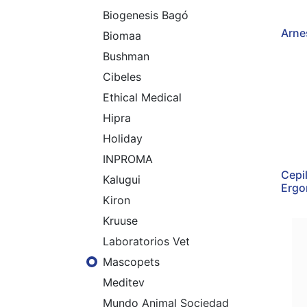
Biogenesis Bagó
Arne
Biomaa
Bushman
Cibeles
Ethical Medical
Hipra
Holiday
INPROMA
Cepi
Kalugui
Ergo
Kiron
Kruuse
Laboratorios Vet
Mascopets
Meditev
Mundo Animal Sociedad