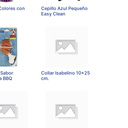
Colores con
Cepillo Azul Pequeño
Easy Clean
 Sabor
Collar Isabelino 10x25
a BBQ
cm.