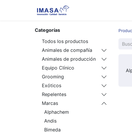
Nosotros
Servi
Categorías
Produc
Todos los productos
Animales de compañía
Animales de producción
Equipo Clínico
Al
Grooming
Exóticos
Repelentes
Marcas
Alphachem
Andis
Bimeda