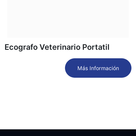
Ecografo Veterinario Portatil
​Más Información