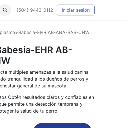
+(504) 9443-0112
Iniciar sesión
plasma+Babesia-EHR AB-ANA-BAB-CHW
abesia-EHR AB-
HW
ecta múltiples amenazas a la salud canina
do tranquilidad a los dueños de perros y
ienestar general de su mascota.
sos Obtén resultados claros y confiables en
 que permite una detección temprana y
teger la salud de tu perro.