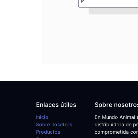
Enlaces útiles
Sobre nosotro
Inicio
En Mundo Animal 
Sobre nosotros
distribuidora de p
Productos
comprometida con e