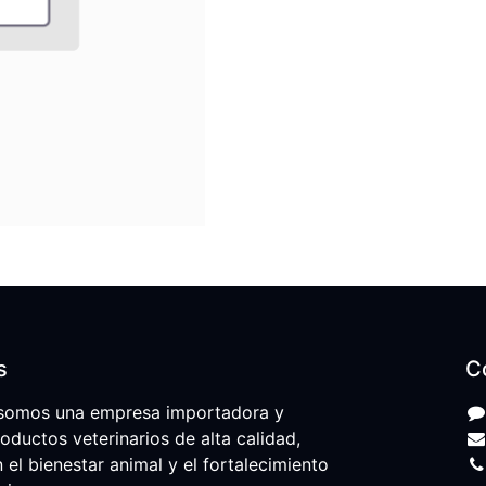
s
C
somos una empresa importadora y
roductos veterinarios de alta calidad,
l bienestar animal y el fortalecimiento