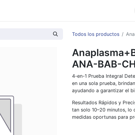
cios
Productos
Noticias
Contáctenos
Todos los productos
Ana
Anaplasma+B
ANA-BAB-C
4-en-1 Prueba Integral Det
en una sola prueba, brindan
ayudando a garantizar el b
Resultados Rápidos y Preci
tan solo 10–20 minutos, lo
medidas oportunas para pro