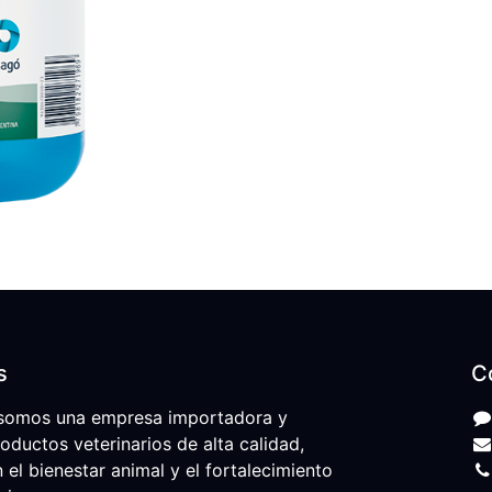
s
C
somos una empresa importadora y
roductos veterinarios de alta calidad,
l bienestar animal y el fortalecimiento