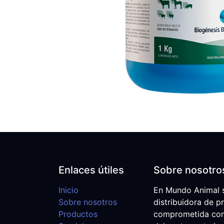
Enlaces útiles
Sobre nosotro
Inicio
En Mundo Animal 
Sobre nosotros
distribuidora de p
Productos
comprometida con e