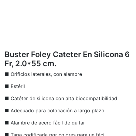
Buster Foley Cateter En Silicona 6
Fr, 2.0*55 cm.
■ Orificios laterales, con alambre
■ Estéril
■ Catéter de silicona con alta biocompatibilidad
■ Adecuado para colocación a largo plazo
■ Alambre de acero fácil de quitar
■ Tapa codificada por colores para un fácil