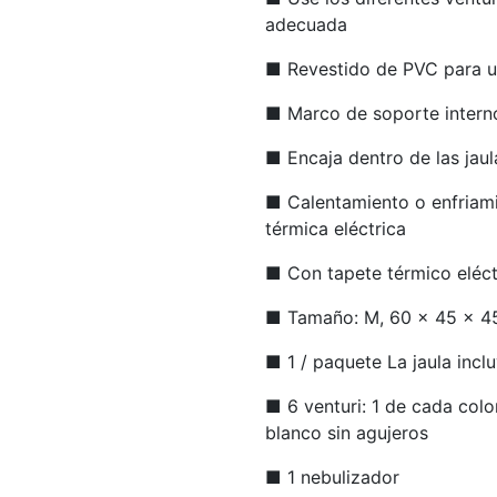
adecuada
■ Revestido de PVC para un
■ Marco de soporte intern
■ Encaja dentro de las jau
■ Calentamiento o enfriami
térmica eléctrica
■ Con tapete térmico eléct
■ Tamaño: M, 60 x 45 x 45 
■ 1 / paquete La jaula incl
■ 6 venturi: 1 de cada color
blanco sin agujeros
■ 1 nebulizador