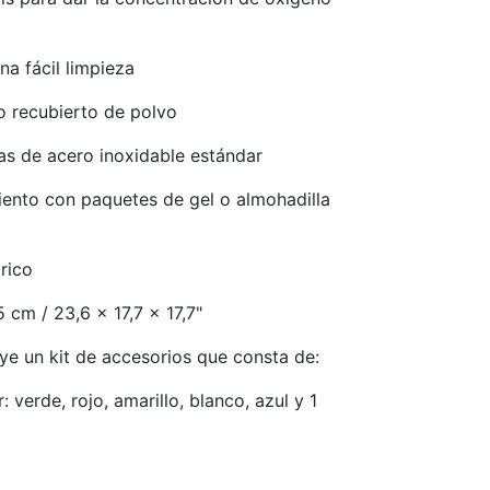
a fácil limpieza
o recubierto de polvo
las de acero inoxidable estándar
ento con paquetes de gel o almohadilla
rico
cm / 23,6 x 17,7 x 17,7"
uye un kit de accesorios que consta de:
: verde, rojo, amarillo, blanco, azul y 1